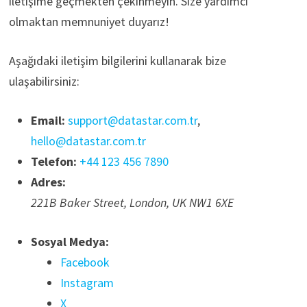
iletişime geçmekten çekinmeyin. Size yardımcı
olmaktan memnuniyet duyarız!
Aşağıdaki iletişim bilgilerini kullanarak bize
ulaşabilirsiniz:
Email:
support@datastar.com.tr
,
hello@datastar.com.tr
Telefon:
+44 123 456 7890
Adres:
221B Baker Street, London, UK NW1 6XE
Sosyal Medya:
Facebook
Instagram
X