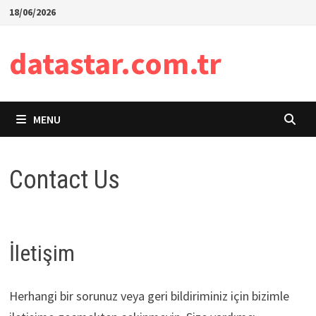
Skip
18/06/2026
to
content
datastar.com.tr
MENU
Contact Us
İletişim
Herhangi bir sorunuz veya geri bildiriminiz için bizimle