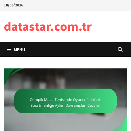
Skip
18/06/2026
to
content
datastar.com.tr
MENU