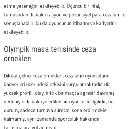
etme yeteneğini etkileyebilir. Üçüncü bir ihlal,
turnuvadan diskalifikasyon ve potansiyel para cezaları ile
sonuçlanabilir; bu da oyuncunun itibarını ve kariyerini
etkileyebilir.
Olympik masa tenisinde ceza
örnekleri
Dikkat çekici ceza örnekleri, cezaların oyuncuların
kariyerleri üzerindeki etkisini vurgulamaktadır. Bir
yüksek profilli olay, kritik bir maçta agresif davranış
nedeniyle diskalifiye edilen bir oyuncu ile ilgilidir; bu
durum, sadece turnuva sürecini sona erdirmekle
kalmamış, aynı zamanda sporculuk hakkında
tartışmalara yol açmıştır.