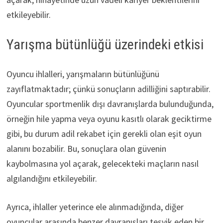
etkileyebilir.
Yarışma bütünlüğü üzerindeki etkisi
Oyuncu ihlalleri, yarışmaların bütünlüğünü
zayıflatmaktadır; çünkü sonuçların adilliğini saptırabilir.
Oyuncular sportmenlik dışı davranışlarda bulunduğunda,
örneğin hile yapma veya oyunu kasıtlı olarak geciktirme
gibi, bu durum adil rekabet için gerekli olan eşit oyun
alanını bozabilir. Bu, sonuçlara olan güvenin
kaybolmasına yol açarak, gelecekteki maçların nasıl
algılandığını etkileyebilir.
Ayrıca, ihlaller yeterince ele alınmadığında, diğer
oyuncular arasında benzer davranışları teşvik eden bir