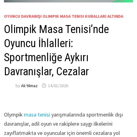
OYUNCU DAVRANIŞI OLIMPIK MASA TENISI KURALLARI ALTINDA
Olimpik Masa Tenisi’nde
Oyuncu İhlalleri:
Sportmenliğe Aykırı
Davranışlar, Cezalar
by
Ali Yılmaz
14/01/2026
Olympik
masa tenisi
yarışmalarında sportmenlik dışı
davranışlar, adil oyun ve rakiplere saygı ilkelerini
zayıflatmakta ve oyuncular için önemli cezalara yol