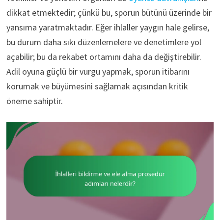
dikkat etmektedir; çünkü bu, sporun bütünü üzerinde bir
yansıma yaratmaktadır. Eğer ihlaller yaygın hale gelirse,
bu durum daha sıkı düzenlemelere ve denetimlere yol
açabilir; bu da rekabet ortamını daha da değiştirebilir.
Adil oyuna güçlü bir vurgu yapmak, sporun itibarını
korumak ve büyümesini sağlamak açısından kritik
öneme sahiptir.