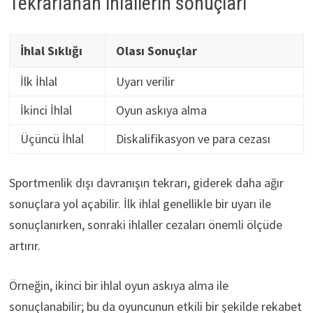
Tekrarlanan ihlallerin sonuçları
İhlal Sıklığı
Olası Sonuçlar
İlk İhlal
Uyarı verilir
İkinci İhlal
Oyun askıya alma
Üçüncü İhlal
Diskalifikasyon ve para cezası
Sportmenlik dışı davranışın tekrarı, giderek daha ağır
sonuçlara yol açabilir. İlk ihlal genellikle bir uyarı ile
sonuçlanırken, sonraki ihlaller cezaları önemli ölçüde
artırır.
Örneğin, ikinci bir ihlal oyun askıya alma ile
sonuçlanabilir; bu da oyuncunun etkili bir şekilde rekabet