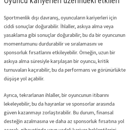
Oyuncu kariyerleri üzerindeki etkileri
Sportmenlik dışı davranış, oyuncuların kariyerleri için
ciddi sonuçlar doğurabilir. İhlaller, askıya alma veya
yasaklama gibi sonuçlar doğurabilir; bu da bir oyuncunun
momentumunu durdurabilir ve sıralamasını ve
sponsorluk fırsatlarını etkileyebilir. Örneğin, uzun bir
askıya alma süresiyle karşılaşan bir oyuncu, kritik
turnuvaları kaçırabilir; bu da performans ve görünürlükte
düşüşe yol açabilir.
Ayrıca, tekrarlanan ihlaller, bir oyuncunun itibarını
lekeleyebilir; bu da hayranlar ve sponsorlar arasında
güven kazanmayı zorlaştırabilir. Bu durum, finansal
desteğin azalmasına ve daha az sponsorluk fırsatına yol
açarak, nihayetinde uzun vadeli kariyer beklentilerini