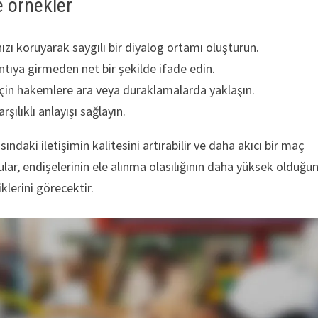
e örnekler
ızı koruyarak saygılı bir diyalog ortamı oluşturun.
ntıya girmeden net bir şekilde ifade edin.
çin hakemlere ara veya duraklamalarda yaklaşın.
şılıklı anlayışı sağlayın.
ndaki iletişimin kalitesini artırabilir ve daha akıcı bir maç
cular, endişelerinin ele alınma olasılığının daha yüksek olduğu
iklerini görecektir.