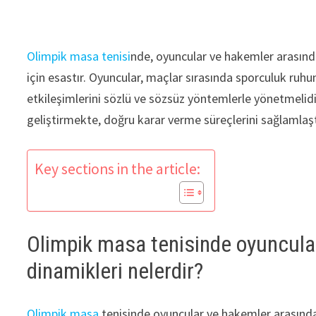
Olimpik masa tenisi
nde, oyuncular ve hakemler arasında
için esastır. Oyuncular, maçlar sırasında sporculuk ruh
etkileşimlerini sözlü ve sözsüz yöntemlerle yönetmelidi
geliştirmekte, doğru karar verme süreçlerini sağlamlaş
Key sections in the article:
Olimpik masa tenisinde oyuncular
dinamikleri nelerdir?
Olimpik masa
tenisinde oyuncular ve hakemler arasındak