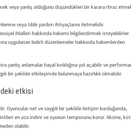
irmek veya yanlış olduğunu düşündükleri bir karara itiraz etme
lenme veya tıbbi yardım ihtiyaçlarını iletmelidir.
tansiyel ihlalleri hakkında hakemi bilgilendirmek isteyebilirler.
rına uygulanan belirli düzenlemeler hakkında hakemlerden
ra yanlış anlamalar hayal kırıklığına yol açabilir ve performa
gılı bir şekilde etkileşimde bulunmaya hazırlıklı olmalıdır.
deki etkisi
lir. Oyuncular net ve saygılı bir şekilde iletişim kurduğunda,
sintileri en aza indirir ve oyunun temposunu korur. Aksine, kö
neden olabilir.