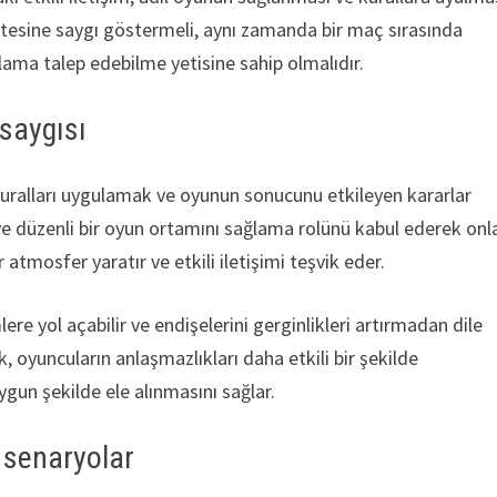
itesine saygı göstermeli, aynı zamanda bir maç sırasında
lama talep edebilme yetisine sahip olmalıdır.
saygısı
 kuralları uygulamak ve oyunun sonucunu etkileyen kararlar
e düzenli bir oyun ortamını sağlama rolünü kabul ederek onl
atmosfer yaratır ve etkili iletişimi teşvik eder.
re yol açabilir ve endişelerini gerginlikleri artırmadan dile
oyuncuların anlaşmazlıkları daha etkili bir şekilde
gun şekilde ele alınmasını sağlar.
 senaryolar