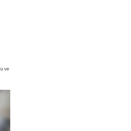
nu ve