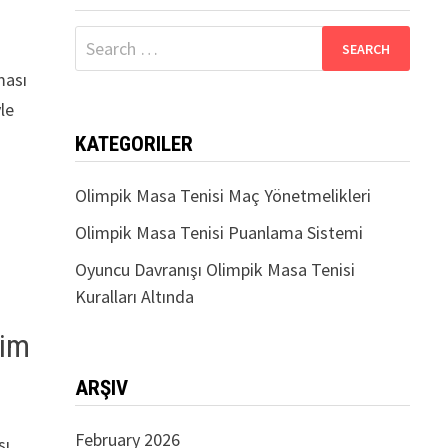
Search
for:
ması
le
KATEGORILER
Olimpik Masa Tenisi Maç Yönetmelikleri
Olimpik Masa Tenisi Puanlama Sistemi
Oyuncu Davranışı Olimpik Masa Tenisi
Kuralları Altında
şim
ARŞIV
February 2026
sı