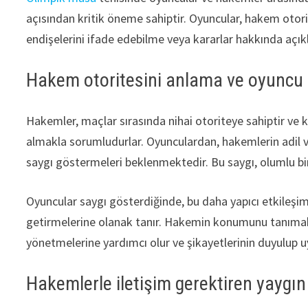
açısından kritik öneme sahiptir. Oyuncular, hakem otor
endişelerini ifade edebilme veya kararlar hakkında açık
Hakem otoritesini anlama ve oyuncu 
Hakemler, maçlar sırasında nihai otoriteye sahiptir ve
almakla sorumludurlar. Oyunculardan, hakemlerin adil v
saygı göstermeleri beklenmektedir. Bu saygı, olumlu bir 
Oyuncular saygı gösterdiğinde, bu daha yapıcı etkileşimle
getirmelerine olanak tanır. Hakemin konumunu tanımak, 
yönetmelerine yardımcı olur ve şikayetlerinin duyulup uy
Hakemlerle iletişim gerektiren yaygın