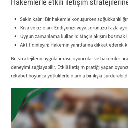
Hakemlerle etkili iletişim stratejilerin
Sakin kalın: Bir hakemle konuşurken soğukkanlılığın
Kısa ve öz olun: Endişenizi veya sorunuzu fazla ayrı
Uygun zamanlama kullanın: Maçın akışını bozmak i
Aktif dinleyin: Hakemin yanıtlarına dikkat ederek kar
Bu stratejilerin uygulanması, oyuncular ve hakemler arası
deneyimi sağlayabilir. Etkili iletişim pratiği yapan oyun
rekabet boyunca yetkililerle olumlu bir ilişki sürdürebild