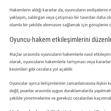
Hakemlerin aldığı kararlar da, oyuncuların endişelerini n
yaklaşım, saldırgan veya çatışmacı bir tavırdan daha olum
olumlu bir şekilde alınmasını sağlamak için görüşlerini ö
Oyuncu-hakem etkileşimlerini düzenle
Maçlar sırasında oyuncuların hakemlerle nasıl etkileşimd
olarak, oyuncuların hakemlerle tartışması veya kararların
kesintileri gibi cezalara yol açabilir.
Oyuncular ayrıca iletişimlerinin zamanlamasına ilişkin ku
değil, puanlar arasında uygun duraklamalarda yapılmalıdır
şekilde yönetmelerine ve gereksiz cezalardan kaçınmala