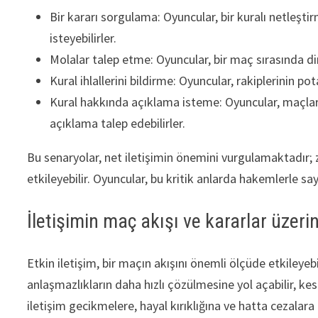
Bir kararı sorgulama: Oyuncular, bir kuralı netleşt
isteyebilirler.
Molalar talep etme: Oyuncular, bir maç sırasında din
Kural ihlallerini bildirme: Oyuncular, rakiplerinin po
Kural hakkında açıklama isteme: Oyuncular, maçla
açıklama talep edebilirler.
Bu senaryolar, net iletişimin önemini vurgulamaktadır; zi
etkileyebilir. Oyuncular, bu kritik anlarda hakemlerle say
İletişimin maç akışı ve kararlar üzerin
Etkin iletişim, bir maçın akışını önemli ölçüde etkileyebi
anlaşmazlıkların daha hızlı çözülmesine yol açabilir, ke
iletişim gecikmelere, hayal kırıklığına ve hatta cezalara 