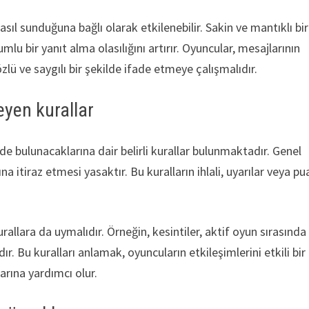
asıl sunduğuna bağlı olarak etkilenebilir. Sakin ve mantıklı bir
lu bir yanıt alma olasılığını artırır. Oyuncular, mesajlarının
zlü ve saygılı bir şekilde ifade etmeye çalışmalıdır.
yen kurallar
e bulunacaklarına dair belirli kurallar bulunmaktadır. Genel
a itiraz etmesi yasaktır. Bu kuralların ihlali, uyarılar veya pu
rallara da uymalıdır. Örneğin, kesintiler, aktif oyun sırasında
. Bu kuralları anlamak, oyuncuların etkileşimlerini etkili bir
rına yardımcı olur.