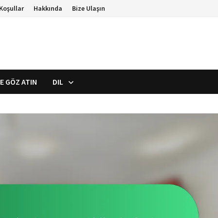
 Koşullar
Hakkında
Bize Ulaşın
E GÖZ ATIN
DIL