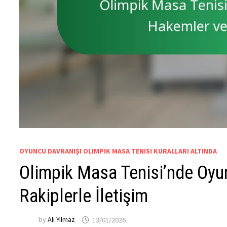
OYUNCU DAVRANIŞI OLIMPIK MASA TENISI KURALLARI ALTINDA
Olimpik Masa Tenisi’nde Oyun
Rakiplerle İletişim
by
Ali Yılmaz
13/01/2026